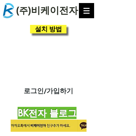
(
)비케이전자
주
설치 방법
로그인/가입하기
BK전자 블로그