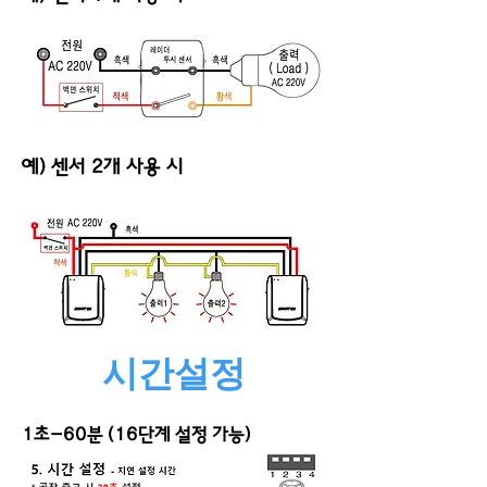
​예) 센서 2개 사용 시
시간설정
1초-60분 (16단계 설정 가능)