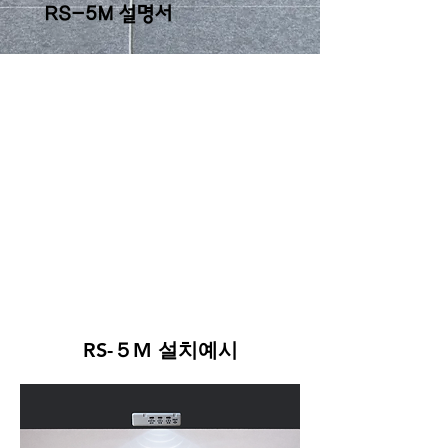
RS-5M 설명서
스마트온(레이더 투시 센서)
이란?
마이크로파를 이용, 사람과 사물
의 움직임을 감지하여, 조명 및 기
타기기를 자동으로 ON/OFF 하는
센서
​마이크로파가 물체에 반사될 때
반사파의 진동수가 변하는 도플러
효과를 이용한 원리
RS-５M 설치예시