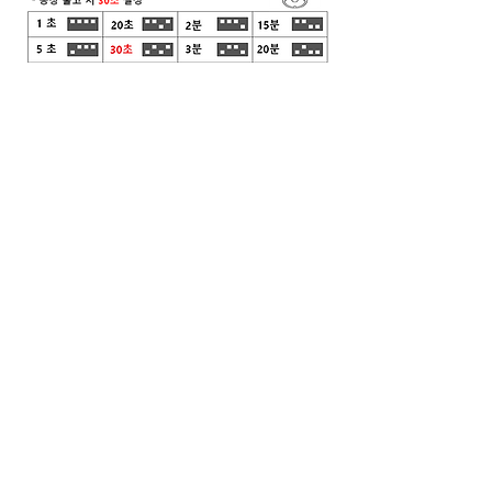
RS-11/16 브라켓타입
※ 방향에 따라 감지거리가 달
라질 수 있습니다
사용 가능 장소
공용 화장실